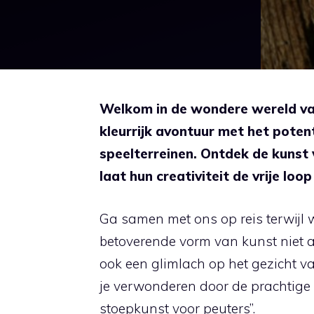
Welkom in de wondere wereld van 
kleurrijk avontuur met het pote
speelterreinen. Ontdek de kunst 
laat hun creativiteit de vrije loo
Ga samen met ons op reis terwijl
betoverende vorm van kunst niet a
ook een glimlach op het gezicht van
je verwonderen door de prachtige we
stoepkunst voor peuters”.