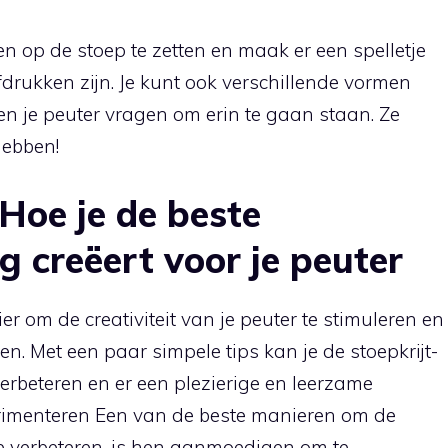
n op de stoep te zetten en maak er een spelletje
drukken zijn. Je kunt ook verschillende vormen
 en je peuter vragen om erin te gaan staan. Ze
hebben!
 Hoe je de beste
g creëert voor je peuter
r om de creativiteit van je peuter te stimuleren en
elen. Met een paar simpele tips kan je de stoepkrijt-
erbeteren en er een plezierige en leerzame
erimenteren Een van de beste manieren om de
 te verbeteren, is hen aanmoedigen om te