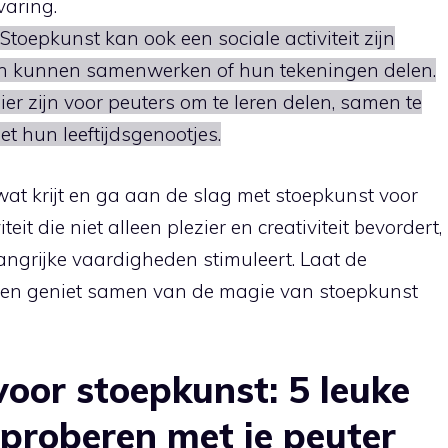
varing.
 Stoepkunst kan ook een sociale activiteit zijn
en kunnen samenwerken of hun tekeningen delen.
r zijn voor peuters om te leren delen, samen te
 hun leeftijdsgenootjes.
at krijt en ga aan de slag met stoepkunst voor
eit die niet alleen plezier en creativiteit bevordert,
ngrijke vaardigheden stimuleert. Laat de
 en geniet samen van de magie van stoepkunst
voor stoepkunst: 5 leuke
proberen met je peuter