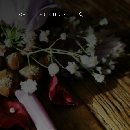
HOME
ARTIKELEN