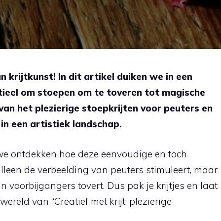
krijtkunst! In dit artikel duiken we in een
ntieel om stoepen om te toveren tot magische
van het plezierige stoepkrijten voor peuters en
p in een artistiek landschap.
 we ontdekken hoe deze eenvoudige en toch
lleen de verbeelding van peuters stimuleert, maar
 voorbijgangers tovert. Dus pak je krijtjes en laat
reld van “Creatief met krijt: plezierige