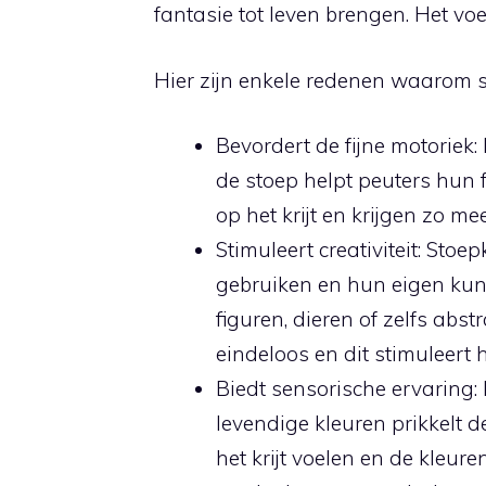
fantasie tot leven brengen. Het vo
Hier zijn enkele redenen waarom st
Bevordert de fijne motoriek:
de stoep helpt peuters hun f
op het krijt en krijgen zo m
Stimuleert creativiteit: St
gebruiken en hun eigen kun
figuren, dieren of zelfs abs
eindeloos en dit stimuleert h
Biedt sensorische ervaring: 
levendige kleuren prikkelt 
het krijt voelen en de kleure