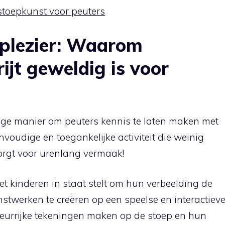
e stoepkunst voor peuters
 plezier: Waarom
ijt geweldig is voor
dige manier om peuters kennis te laten maken met
eenvoudige en toegankelijke activiteit die weinig
zorgt voor urenlang vermaak!
t kinderen in staat stelt om hun verbeelding de
unstwerken te creëren op een speelse en interactiev
kleurrijke tekeningen maken op de stoep en hun