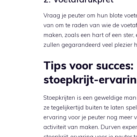
Vraag je peuter om hun blote voete
van om te raden van wie de voetaf
maken, zoals een hart of een ster,
zullen gegarandeerd veel plezier 
Tips voor succes:
stoepkrijt-ervarin
Stoepkrijten is een geweldige manie
ze tegelijkertijd buiten te laten sp
ervaring voor je peuter nog meer v
activiteit van maken. Durven exp
stoepkrijt-ervaring voor je peuter