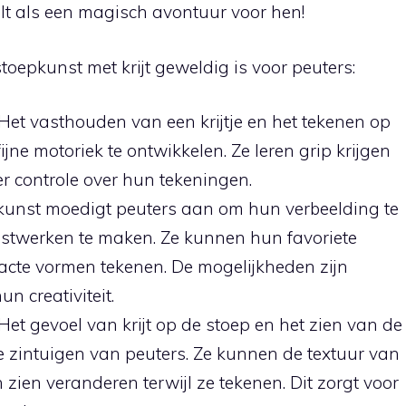
elt als een magisch avontuur voor hen!
oepkunst met krijt geweldig is voor peuters:
 Het vasthouden van een krijtje en het tekenen op
ijne motoriek te ontwikkelen. Ze leren grip krijgen
eer controle over hun tekeningen.
oepkunst moedigt peuters aan om hun verbeelding te
stwerken te maken. Ze kunnen hun favoriete
tracte vormen tekenen. De mogelijkheden zijn
un creativiteit.
Het gevoel van krijt op de stoep en het zien van de
de zintuigen van peuters. Ze kunnen de textuur van
n zien veranderen terwijl ze tekenen. Dit zorgt voor