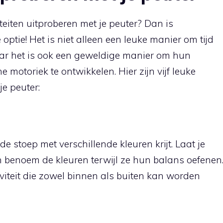
iteiten uitproberen met je peuter? Dan is
optie! Het is niet alleen een leuke manier om tijd
maar het is ook een geweldige manier om hun
ne motoriek te ontwikkelen. Hier zijn vijf leuke
e peuter:
e stoep met verschillende kleuren krijt. Laat je
 benoem de kleuren terwijl ze hun balans oefenen
iviteit die zowel binnen als buiten kan worden