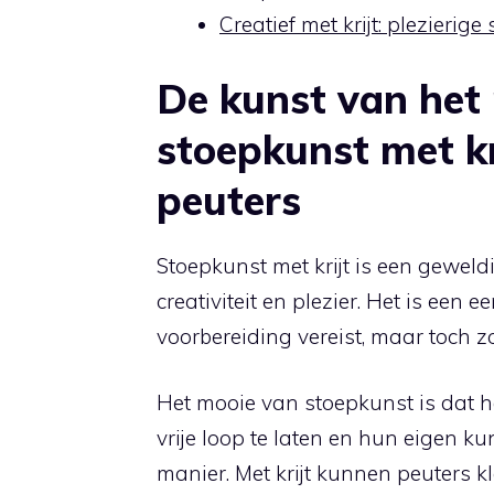
Creatief met krijt: plezierig
De kunst van het
stoepkunst met kr
peuters
Stoepkunst met krijt is een gewel
creativiteit en plezier. Het is een 
voorbereiding vereist, maar toch 
Het mooie van stoepkunst is dat he
vrije loop te laten en hun eigen k
manier. Met krijt kunnen peuters 