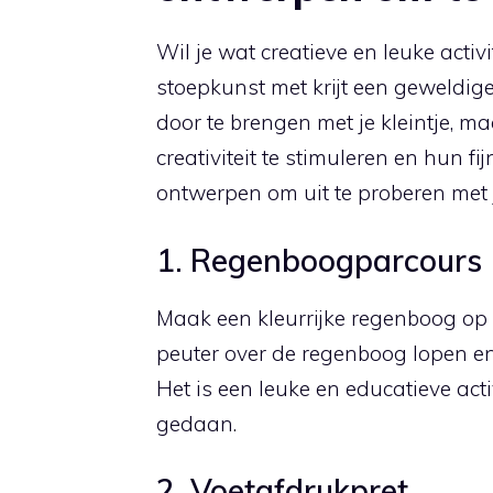
Wil je wat creatieve en leuke activ
stoepkunst met krijt een geweldige 
door te brengen met je kleintje, 
creativiteit te stimuleren en hun fij
ontwerpen om uit te proberen met j
1. Regenboogparcours
Maak een kleurrijke regenboog op d
peuter over de regenboog lopen en
Het is een leuke en educatieve act
gedaan.
2. Voetafdrukpret