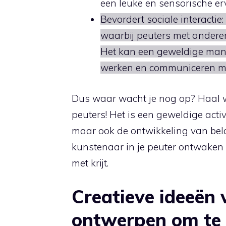
een leuke en sensorische er
Bevordert sociale interactie:
waarbij peuters met ander
Het kan een geweldige manie
werken en communiceren met
Dus waar wacht je nog op? Haal w
peuters! Het is een geweldige activit
maar ook de ontwikkeling van bela
kunstenaar in je peuter ontwaken
met krijt.
Creatieve ideeën 
ontwerpen om te 