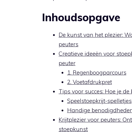
Inhoudsopgave
De kunst van het plezier: W
peuters
Creatieve ideeën voor stoep
peuter
1. Regenboogparcours
2. Voetafdrukpret
Tips voor succes: Hoe je de b
Speelstoepkrijt-spelletjes
Handige benodigdhede
Krijtplezier voor peuters: 
stoepkunst