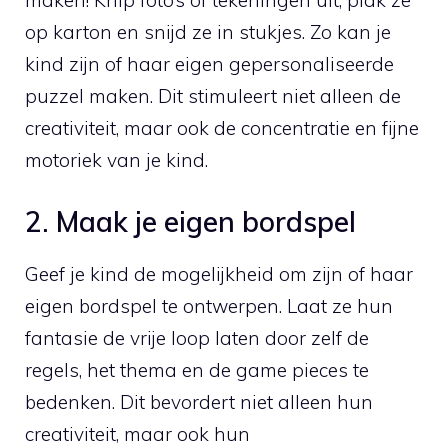
maken!⁢ Knip foto’s of tekeningen uit, plak ze‍
op⁢ karton en snijd ze⁣ in stukjes. Zo⁤ kan je
kind zijn of ‌haar eigen gepersonaliseerde⁣
puzzel maken. ⁢Dit‍ stimuleert niet alleen de
creativiteit, maar ook⁢ de concentratie en fijne
motoriek van je kind.
2. Maak je eigen bordspel
Geef je kind de mogelijkheid om⁢ zijn of haar
eigen bordspel te ontwerpen. Laat ze hun
‌fantasie de vrije loop laten door zelf de
⁢regels, het thema en de game ‍pieces te
bedenken. Dit⁣ bevordert‌ niet alleen ‌hun
creativiteit, maar ook ‍hun