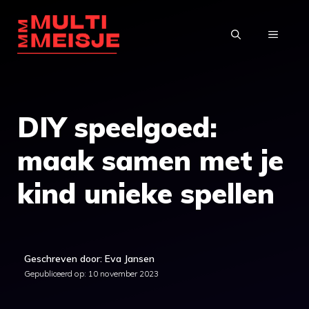
Ga
naar
MENU
de
inhoud
DIY speelgoed:
maak samen met je
kind unieke spellen
Geschreven door: Eva Jansen
Gepubliceerd op:
10 november 2023