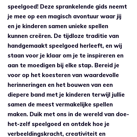
speelgoed! Deze sprankelende gids neemt
je mee op⁣ een magisch avontuur ⁤waar jij
en je kinderen samen unieke spellen
kunnen creëren. De tijdloze traditie van⁤
handgemaakt⁤ speelgoed herleeft, en⁣ wij
staan voor je ​klaar om je te inspireren en
aan te moedigen bij elke‌ stap. ​Bereid ⁣je
voor op het koesteren van waardevolle
herinneringen ‌en het ⁣bouwen ‌van een
diepere band⁤ met je kinderen terwijl ‌jullie
samen de meest vermakelijke ⁣spellen
maken. Duik met ons⁢ in de wereld van⁢ doe-
het-zelf ⁢speelgoed en ontdek hoe ​je
verbeeldingskracht, creativiteit en​