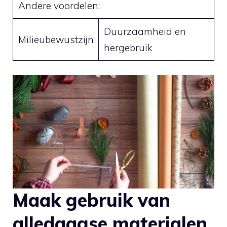
Andere ⁤voordelen:
Duurzaamheid en
Milieubewustzijn
hergebruik
Maak gebruik ⁤van
alledaagse materialen