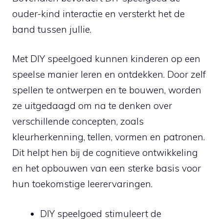
ouder-kind interactie en ⁤versterkt het de
band ‍tussen jullie.
Met DIY⁤ speelgoed ⁣kunnen ​kinderen op een
speelse manier leren ⁣en‌ ontdekken. Door zelf⁣
spellen te ontwerpen⁤ en te⁤ bouwen, worden
ze uitgedaagd om ⁤na te denken over
verschillende concepten, zoals
kleurherkenning,‍ tellen, vormen en patronen.
Dit helpt hen bij de cognitieve ontwikkeling⁣
en ⁤het opbouwen van ⁢een sterke basis voor
hun toekomstige ⁤leerervaringen.
DIY speelgoed stimuleert de