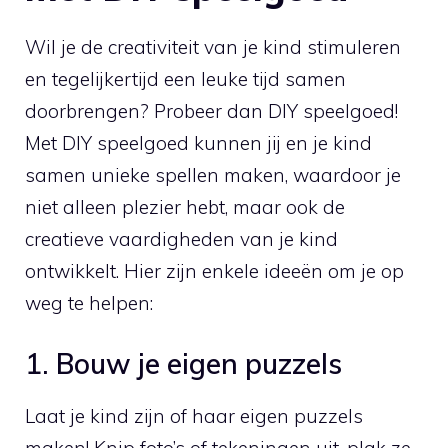
Wil je de creativiteit van​ je kind stimuleren
en tegelijkertijd een leuke tijd samen
doorbrengen? Probeer dan DIY ⁤speelgoed!⁤
Met‌ DIY speelgoed kunnen⁣ jij en⁢ je kind
samen unieke‍ spellen maken,⁤ waardoor⁢ je
niet alleen plezier hebt, maar ook de
creatieve vaardigheden van‌ je kind
ontwikkelt. Hier zijn ⁤enkele ideeën om‌ je op
weg te helpen:
1. Bouw je eigen puzzels
Laat je ⁣kind zijn⁢ of haar eigen ‌puzzels