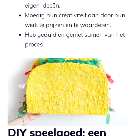
⁢eigen ideeën.
Moedig‍ hun creativiteit aan door hun⁢
werk te prijzen en te waarderen.
Heb geduld en geniet‌ samen van het
proces.
DIY speelgoed: een