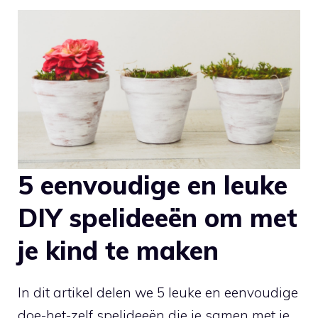
5 eenvoudige en leuke
DIY spelideeën ⁤om met
⁢je kind te maken
In dit artikel delen we 5 leuke en eenvoudige‍
doe-het-zelf spelideeën die je samen met je