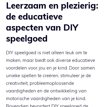
Leerzaam en plezierig:
‌de educatieve
aspecten van DIY
speelgoed
DIY ⁤speelgoed is niet alleen leuk ‌om te
maken, maar biedt ook‌ diverse ⁣educatieve
voordelen‌ voor jou en je kind. Door samen
unieke spellen te ⁤creëren, stimuleer je de
creativiteit, ​probleemoplossende
vaardigheden en ⁤de ontwikkeling van
motorische vaardigheden⁢ van je kind.⁣
Bovendien ⁢bevordert ⁣DIY⁤ speelgoed de