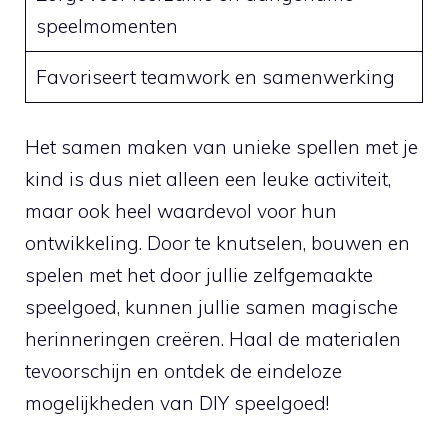
speelmomenten
Favoriseert teamwork en samenwerking
Het samen maken⁢ van ⁣unieke⁤ spellen met je
⁢kind is dus niet ​alleen een leuke activiteit, ​
maar ⁤ook heel waardevol voor hun
ontwikkeling.‌ Door‍ te knutselen, bouwen en
spelen met het‍ door jullie zelfgemaakte
speelgoed, kunnen jullie samen magische
herinneringen⁤ creëren. Haal de materialen
tevoorschijn en​ ontdek⁣ de ⁤eindeloze
mogelijkheden van DIY speelgoed!