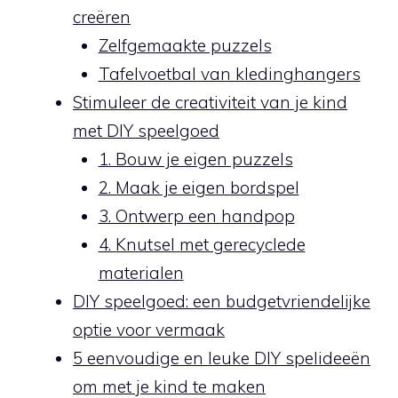
creëren
Zelfgemaakte puzzels
Tafelvoetbal⁣ van kledinghangers
Stimuleer de creativiteit ‍van je ​kind
met DIY speelgoed
1. Bouw je eigen puzzels
2. Maak je eigen bordspel
3. Ontwerp‌ een handpop
4. Knutsel met gerecyclede
⁢materialen
DIY speelgoed: een budgetvriendelijke
optie voor vermaak
5 eenvoudige en leuke DIY spelideeën
⁤om met ⁢je kind te maken