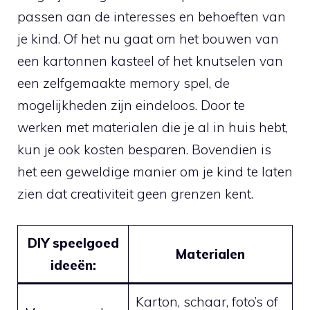
passen aan de interesses en ‌behoeften ‍van
⁣je ⁤kind. Of het‍ nu gaat om het bouwen van
een kartonnen ‌kasteel of het knutselen​ van
een zelfgemaakte memory ​spel,⁤ de
mogelijkheden zijn eindeloos. Door te​
werken met materialen die ⁤je al in huis hebt,
kun je ook kosten besparen. Bovendien is
het ‌een ‌geweldige manier om je kind ⁣te laten
zien dat creativiteit geen grenzen ‌kent.
DIY speelgoed
Materialen
ideeën:
Karton, ‌schaar, foto’s of