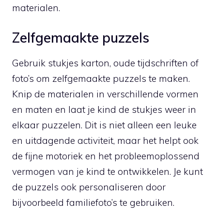
materialen.
Zelfgemaakte puzzels
Gebruik ⁢stukjes ⁤karton, oude tijdschriften of
foto’s om zelfgemaakte puzzels te‍ maken.
Knip⁣ de materialen in verschillende vormen
en maten ‌en laat je kind de stukjes ​weer in
elkaar puzzelen. ⁤Dit‍ is niet alleen een ⁣leuke
en⁢ uitdagende activiteit, maar‌ het helpt ook
de fijne ⁢motoriek en het probleemoplossend
vermogen van je⁣ kind te ontwikkelen. Je kunt
de puzzels ook​ personaliseren‌ door⁣
bijvoorbeeld familiefoto’s te gebruiken.