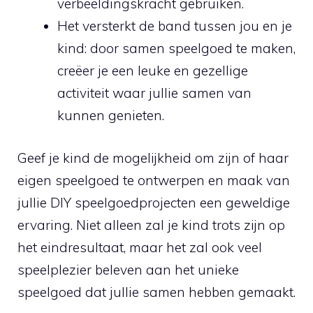
verbeeldingskracht gebruiken.
Het‌ versterkt de ‌band tussen ⁣jou ‍en je
kind: door samen speelgoed te maken,
creëer je een ⁢leuke en⁢ gezellige
activiteit waar jullie samen van
⁤kunnen⁤ genieten.
Geef ⁣je kind de mogelijkheid om zijn of haar
eigen ​speelgoed te ontwerpen en⁤ maak van
jullie ‌DIY speelgoedprojecten een geweldige
ervaring. Niet alleen ⁣zal​ je kind trots​ zijn⁣ op
het eindresultaat, maar het zal ook veel
speelplezier⁢ beleven aan het unieke
speelgoed dat jullie⁣ samen hebben gemaakt.