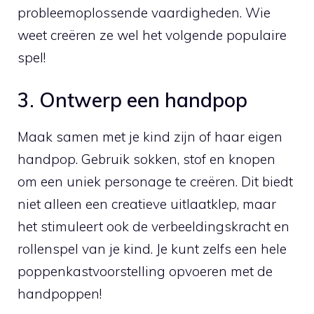
probleemoplossende vaardigheden. ⁢Wie
weet creëren ze wel ⁣het ⁢volgende populaire‍
spel!
3. Ontwerp‌ een handpop
Maak samen⁣ met je kind zijn of haar eigen
handpop. Gebruik sokken, stof en knopen
⁢om ⁤een ⁢uniek personage te⁤ creëren. ⁣Dit biedt
niet alleen een creatieve uitlaatklep, maar ​
het stimuleert ook de verbeeldingskracht⁣ en
rollenspel ‌van je kind. Je kunt zelfs een ‌hele
poppenkastvoorstelling opvoeren met de
handpoppen!