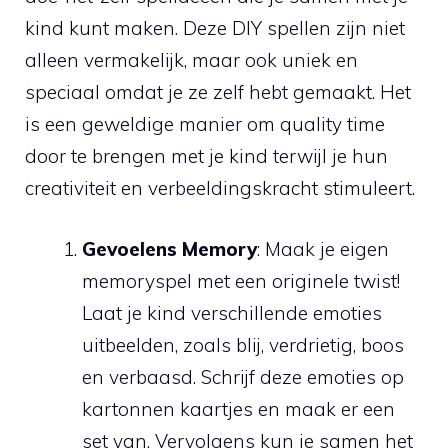
⁢kind kunt maken. Deze DIY spellen zijn niet
alleen vermakelijk, maar ook uniek ⁣en​
speciaal ​omdat je ze zelf hebt⁤ gemaakt.‍ Het
is⁣ een ⁢geweldige manier om quality time
door ‍te brengen met je kind terwijl ⁤je hun
creativiteit en ​verbeeldingskracht stimuleert.
Gevoelens Memory
: Maak je ‌eigen
memoryspel met een‍ originele twist!
Laat je kind verschillende emoties
uitbeelden, zoals ​blij, verdrietig, boos
en verbaasd. ⁤Schrijf deze emoties ‍op
kartonnen kaartjes en⁢ maak er een
set van. Vervolgens kun je samen ⁢het