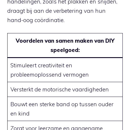
handelingen, zoals het ⁤plakken en snijden,
draagt bij aan ⁣de verbetering⁢ van ⁤hun
hand-oog coördinatie.
Voordelen van samen​ maken van DIY
speelgoed:
Stimuleert creativiteit en
probleemoplossend vermogen
Versterkt de motorische vaardigheden
Bouwt een sterke band ⁤op tussen ouder
en kind
Zorgt voor leerzame en aangename