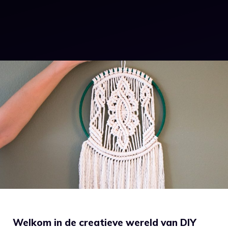
‌Welkom⁣ in de creatieve wereld ⁣van DIY