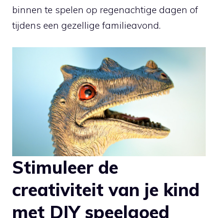
binnen⁣ te spelen op ​regenachtige⁣ dagen of
tijdens een ‍gezellige familieavond.
Stimuleer de
creativiteit ‍van je ​kind
met DIY speelgoed