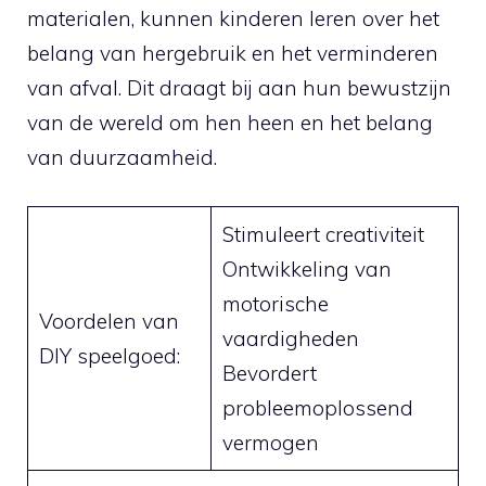
materialen,⁣ kunnen kinderen leren over het
⁤belang van hergebruik ⁣en ‌het verminderen
van ​afval. Dit ‍draagt ⁣bij aan ​hun​ bewustzijn
van ‌de wereld⁤ om hen‌ heen en het ​belang
van duurzaamheid.
Stimuleert creativiteit
Ontwikkeling van
motorische ​
Voordelen van‍
vaardigheden
DIY speelgoed:
Bevordert
probleemoplossend
⁣vermogen