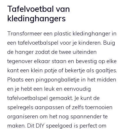
Tafelvoetbal⁣ van
kledinghangers
Transformeer een plastic‍ kledinghanger in
een‍ tafelvoetbalspel voor⁤ je ‌kinderen. Buig
de hanger zodat‍ de twee uiteinden
‍tegenover ⁣elkaar staan en ‍bevestig op elke
kant ⁤een⁤ klein potje of bekertje ‌als goaltjes.
Plaats een pingpongballetje in het midden
en je ⁢hebt ​een leuk en eenvoudig
tafelvoetbalspel gemaakt. ⁢Je kunt de
spelregels aanpassen‌ of zelfs toernooien
⁣organiseren om het nog spannender ‌te
maken. Dit DIY ​speelgoed is perfect om