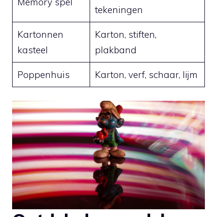
Memory spel
tekeningen
Kartonnen
Karton, stiften,
kasteel
plakband
Poppenhuis
Karton, verf, schaar,⁣ lijm