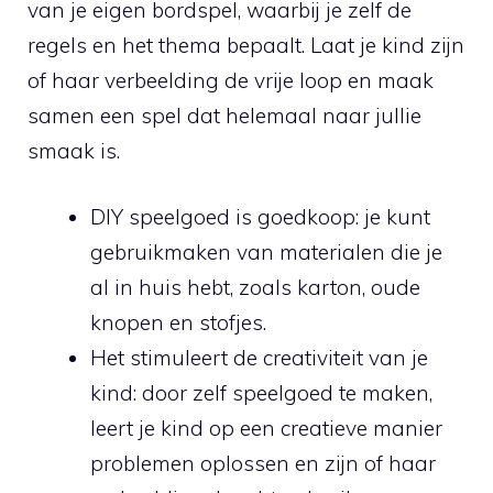
van je eigen bordspel, waarbij je ⁤zelf de
regels⁢ en het thema bepaalt. Laat je ​kind ​zijn
of haar verbeelding de ‍vrije loop en maak⁣
samen ⁣een spel dat helemaal naar jullie
⁢smaak is.
DIY ⁤speelgoed is ⁤goedkoop: je kunt
gebruikmaken van materialen die ⁣je
al in ​huis hebt,‌ zoals ⁢karton, ⁢oude
knopen en⁤ stofjes.
Het stimuleert de creativiteit van je
kind: door zelf speelgoed ⁢te⁢ maken,
leert je kind op ‌een creatieve manier
problemen oplossen en‍ zijn of haar