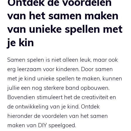
Ontdek ⁣de voordelen
van het samen maken
van unieke spellen met
je⁢ kin
Samen ⁣spelen is niet ‌alleen leuk, maar ook‌
erg leerzaam‌ voor kinderen. Door‌ samen
met je kind unieke spellen te maken, kunnen
jullie een nog sterkere ⁤band opbouwen.‌
Bovendien stimuleert het de​ creativiteit⁤ en
de⁤ ontwikkeling⁤ van je kind. Ontdek
hieronder de ⁤voordelen van ⁢het samen
maken van ‍DIY speelgoed.